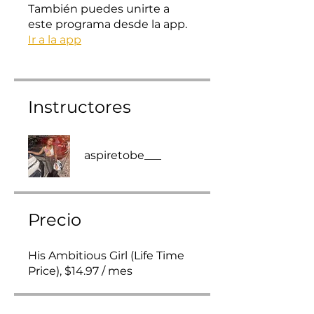
También puedes unirte a
este programa desde la app.
Ir a la app
Instructores
aspiretobe___
Precio
His Ambitious Girl (Life Time
Price), $14.97 / mes