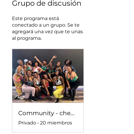
Grupo de discusión
Este programa está
conectado a un grupo. Se te
agregará una vez que te unas
al programa.
Community - check ins, convo, and more!
Privado
•
20 miembros