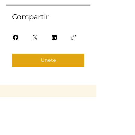
Compartir
Únete
Get in Touch